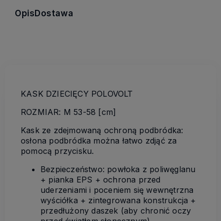
Opis
Dostawa
KASK DZIECIĘCY POLOVOLT
ROZMIAR: M 53-58 [cm]
Kask ze zdejmowaną ochroną podbródka:
osłona podbródka można łatwo zdjąć za
pomocą przycisku.
Bezpieczeństwo: powłoka z poliwęglanu
+ pianka EPS + ochrona przed
uderzeniami i poceniem się wewnętrzna
wyściółka + zintegrowana konstrukcja +
przedłużony daszek (aby chronić oczy