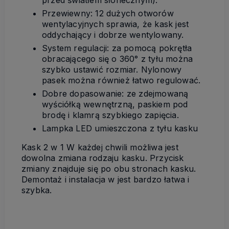
przed światłem słonecznym).
Przewiewny: 12 dużych otworów
wentylacyjnych sprawia, że kask jest
oddychający i dobrze wentylowany.
System regulacji: za pomocą pokrętła
obracającego się o 360° z tyłu można
szybko ustawić rozmiar. Nylonowy
pasek można również łatwo regulować.
Dobre dopasowanie: ze zdejmowaną
wyściółką wewnętrzną, paskiem pod
brodę i klamrą szybkiego zapięcia.
Lampka LED umieszczona z tyłu kasku
Kask 2 w 1 W każdej chwili możliwa jest
dowolna zmiana rodzaju kasku. Przycisk
zmiany znajduje się po obu stronach kasku.
Demontaż i instalacja w jest bardzo łatwa i
szybka.