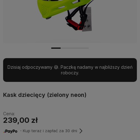
Dzisiaj odpoczywamy 😅. Paczkę nadamy w najbliższy dzień
roboczy.
Kask dziecięcy (zielony neon)
Cena:
239,00 zł
・Kup teraz i zapłać za 30 dni