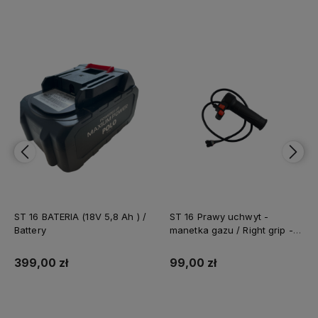
ST 16 BATERIA (18V 5,8 Ah ) /
ST 16 Prawy uchwyt -
Battery
manetka gazu / Right grip -
roll gas
399,00 zł
99,00 zł
Do koszyka
Do koszyka