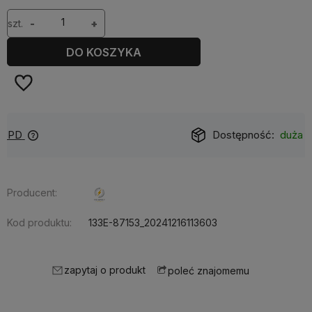
szt.
-
+
DO KOSZYKA
Dostępność:
duża ilość
Producent:
Kod produktu:
133E-87153_20241216113603
zapytaj o produkt
poleć znajomemu