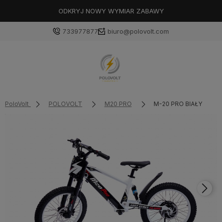
ODKRYJ NOWY WYMIAR ZABAWY
733977877
biuro@polovolt.com
PoloVolt
POLOVOLT
M20 PRO
M-20 PRO BIAŁY