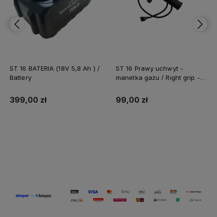
ST 16 BATERIA (18V 5,8 Ah ) /
ST 16 Prawy uchwyt -
Battery
manetka gazu / Right grip -
roll gas
399,00 zł
99,00 zł
Do koszyka
Do koszyka