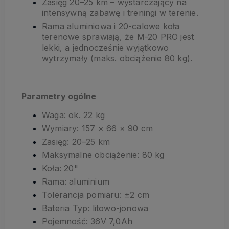
Zasięg 20–25 km – wystarczający na
intensywną zabawę i treningi w terenie.
Rama aluminiowa i 20-calowe koła
terenowe sprawiają, że M-20 PRO jest
lekki, a jednocześnie wyjątkowo
wytrzymały (maks. obciążenie 80 kg).
Parametry ogólne
Waga: ok. 22 kg
Wymiary: 157 × 66 × 90 cm
Zasięg: 20–25 km
Maksymalne obciążenie: 80 kg
Koła: 20"
Rama: aluminium
Tolerancja pomiaru: ±2 cm
Bateria Typ: litowo-jonowa
Pojemność: 36V 7,0Ah