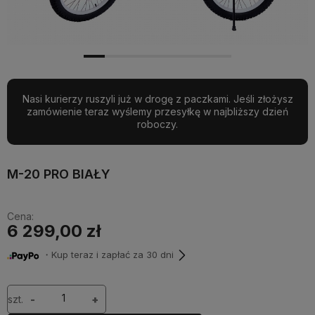
Nasi kurierzy ruszyli już w drogę z paczkami. Jeśli złożysz
zamówienie teraz wyślemy przesyłkę w najbliższy dzień
roboczy.
M-20 PRO BIAŁY
Cena:
6 299,00 zł
・Kup teraz i zapłać za 30 dni
szt.
-
+