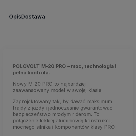
Opis
Dostawa
POLOVOLT M-20 PRO – moc, technologia i
pełna kontrola.
Nowy M-20 PRO to najbardziej
zaawansowany model w swojej klasie.
Zaprojektowany tak, by dawać maksimum
frajdy z jazdy i jednocześnie gwarantować
bezpieczeństwo młodym riderom. To
połączenie lekkiej aluminiowej konstrukcji,
mocnego silnika i komponentów klasy PRO.