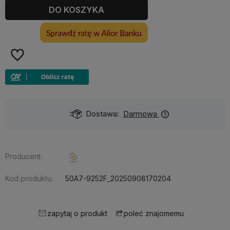
DO KOSZYKA
Dostawa:
Darmowa
Producent:
Kod produktu:
50A7-9252F_20250908170204
zapytaj o produkt
poleć znajomemu