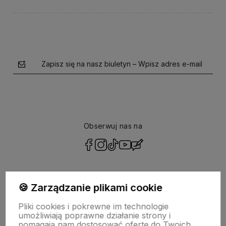
Zapisz się na nasz biuletyn – Wpisz adres e-mail
Obserwuj nas na
polityce prywatności
🍪 Zarządzanie plikami cookie
Pliki cookies i pokrewne im technologie
POMOC
umożliwiają poprawne działanie strony i
pomagają nam dostosować ofertę do Twoich