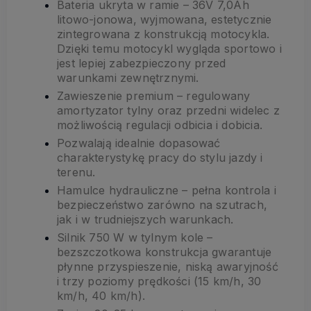
Bateria ukryta w ramie – 36V 7,0Ah
litowo-jonowa, wyjmowana, estetycznie
zintegrowana z konstrukcją motocykla.
Dzięki temu motocykl wygląda sportowo i
jest lepiej zabezpieczony przed
warunkami zewnętrznymi.
Zawieszenie premium – regulowany
amortyzator tylny oraz przedni widelec z
możliwością regulacji odbicia i dobicia.
Pozwalają idealnie dopasować
charakterystykę pracy do stylu jazdy i
terenu.
Hamulce hydrauliczne – pełna kontrola i
bezpieczeństwo zarówno na szutrach,
jak i w trudniejszych warunkach.
Silnik 750 W w tylnym kole –
bezszczotkowa konstrukcja gwarantuje
płynne przyspieszenie, niską awaryjność
i trzy poziomy prędkości (15 km/h, 30
km/h, 40 km/h).