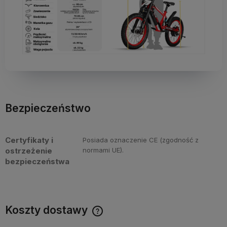
Bezpieczeństwo
Certyfikaty i
Posiada oznaczenie CE (zgodność z
ostrzeżenie
normami UE).
bezpieczeństwa
Koszty dostawy
Cena nie zawiera ewentualnych kosztów płatności