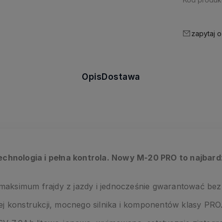
zapytaj o
Opis
Dostawa
chnologia i pełna kontrola. Nowy M-20 PRO to najbar
maksimum frajdy z jazdy i jednocześnie gwarantować be
wej konstrukcji, mocnego silnika i komponentów klasy PRO