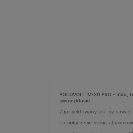
POLOVOLT M-20 PRO – moc, te
swojej klasie.
Zaprojektowany tak, by dawać 
To połączenie lekkiej aluminio