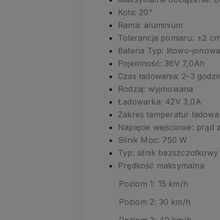
Koła: 20"
Rama: aluminium
Tolerancja pomiaru: ±2 c
Bateria Typ: litowo-jonow
Pojemność: 36V 7,0Ah
Czas ładowania: 2–3 godzi
Rodzaj: wyjmowana
Ładowarka: 42V 3,0A
Zakres temperatur ładow
Napięcie wejściowe: prąd
Silnik Moc: 750 W
Typ: silnik bezszczotkowy
Prędkość maksymalna
Poziom 1: 15 km/h
Poziom 2: 30 km/h
Poziom 3: 40 km/h