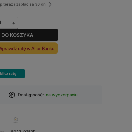
teraz i zapłać za 30 dni
+
DO KOSZYKA
Dostępność:
na wyczerpaniu
u:
50A7-9252F