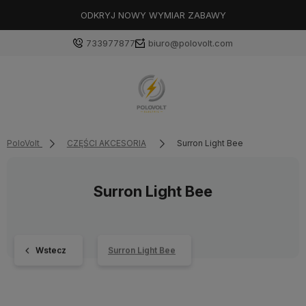
ODKRYJ NOWY WYMIAR ZABAWY
733977877
biuro@polovolt.com
PoloVolt
CZĘŚCI AKCESORIA
Surron Light Bee
Surron Light Bee
Wstecz
Surron Light Bee