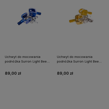
Uchwyt do mocowania
Uchwyt do mocowania
podnóżka Surron Light Bee
podnóżka Surron Light Bee
(niebieski)
(złoty)
89,00 zł
89,00 zł
Do koszyka
Do koszyka