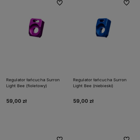
Do ulubionych
Do ulubi
Regulator łańcucha Surron
Regulator łańcucha Surron
Light Bee (fioletowy)
Light Bee (niebieski)
59,00 zł
59,00 zł
Do koszyka
Do koszyka
Do ulubionych
Do ulubi