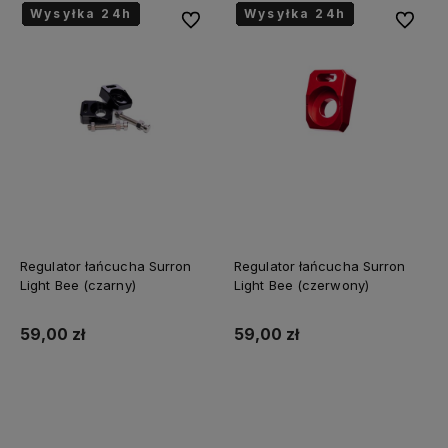
Wysyłka 24h
Wysyłka 24h
Wysyłka 24h
Wysyłka 24h
Wysyłka 24h
Wysyłka 24h
Wysyłka 24h
Wysyłka 24h
Wysyłka 24h
Wysyłka 24h
Wysyłka 24h
Wysyłka 24h
Wysyłka 24h
Wysyłka 24h
Wysyłka 24h
Wysyłka 24h
Wysyłka 24h
Wysyłka 24h
Wysyłka 24h
Wysyłka 24h
Wysyłka 24h
Wysyłka 24h
Wysyłka 24h
Wysyłka 24h
Wysyłka 24h
Wysyłka 24h
Wysyłka 24h
Wysyłka 24h
Wysyłka 24h
Wysyłka 24h
Wysyłka 24h
Wysyłka 24h
Wysyłka 24h
Wysyłka 24h
Wysyłka 24h
Wysyłka 24h
Wysyłka 24h
Wysyłka 24h
Wysyłka 24h
Wysyłka 24h
Wysyłka 24h
Wysyłka 24h
Wysyłka 24h
Wysyłka 24h
Wysyłka 24h
Wysyłka 24h
Do ulubionych
Do ulubi
Regulator łańcucha Surron
Regulator łańcucha Surron
Light Bee (czarny)
Light Bee (czerwony)
59,00 zł
59,00 zł
Do koszyka
Do koszyka