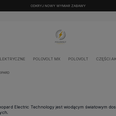
ODKRYJ NOWY WYMIAR ZABAWY
LEKTRYCZNE
POLOVOLT MX
POLOVOLT
CZĘŚCI A
OPARD
Leopard Electric Technology jest wiodącym światowym d
ych.