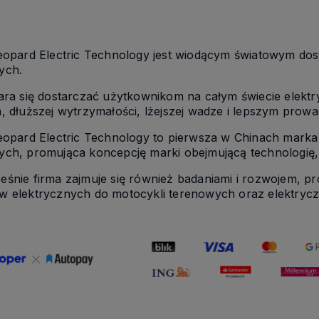
Leopard Electric Technology jest wiodącym światowym d
ych.
tara się dostarczać użytkownikom na całym świecie elek
, dłuższej wytrzymałości, lżejszej wadze i lepszym prowa
Leopard Electric Technology to pierwsza w Chinach mark
ch, promująca koncepcję marki obejmującą technologię, w
śnie firma zajmuje się również badaniami i rozwojem, pr
w elektrycznych do motocykli terenowych oraz elektrycz