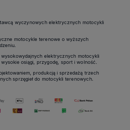
ostawcą wyczynowych elektrycznych motocykli
tryczne motocykle terenowe o wyższych
dzeniu.
a wysokowydajnych elektrycznych motocykli
ysokie osiągi, przygodę, sport i wolność.
ojektowaniem, produkcją i sprzedażą trzech
nych sprzęgieł do motocykli terenowych.