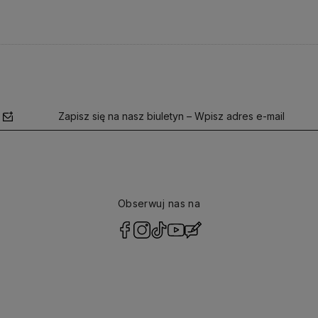
Zapisz się na nasz biuletyn – Wpisz adres e-mail
Obserwuj nas na
polityce
prywatności