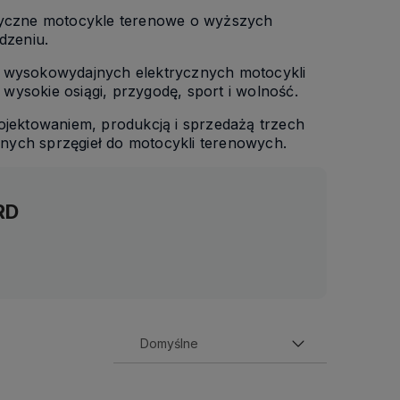
tryczne motocykle terenowe o wyższych
dzeniu.
a wysokowydajnych elektrycznych motocykli
ysokie osiągi, przygodę, sport i wolność.
ojektowaniem, produkcją i sprzedażą trzech
nych sprzęgieł do motocykli terenowych.
RD