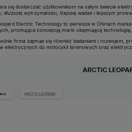
tara się dostarczać użytkownikom na całym świecie elek
, dłuższej wytrzymałości, lżejszej wadze i lepszym prowa
Leopard Electric Technology to pierwsza w Chinach mark
ch, promująca koncepcję marki obejmującą technologię, w
śnie firma zajmuje się również badaniami i rozwojem, pr
w elektrycznych do motocykli terenowych oraz elektrycz
ARCTIC LEOPA
ecz
ARCTIC LEOPARD